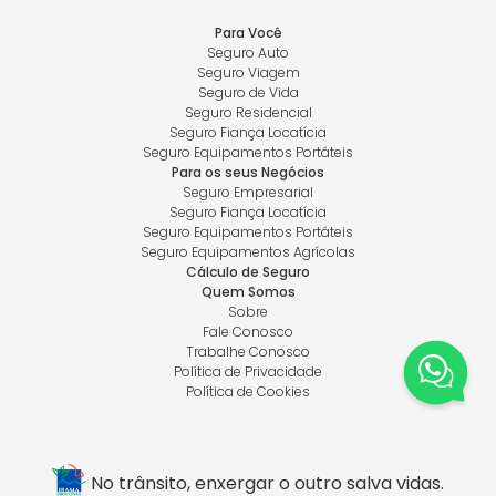
Para Você
Seguro Auto
Seguro Viagem
Seguro de Vida
Seguro Residencial
Seguro Fiança Locatícia
Seguro Equipamentos Portáteis
Para os seus Negócios
Seguro Empresarial
Seguro Fiança Locatícia
Seguro Equipamentos Portáteis
Seguro Equipamentos Agrícolas
Cálculo de Seguro
Quem Somos
Sobre
Fale Conosco
Trabalhe Conosco
Política de Privacidade
Política de Cookies
No trânsito, enxergar o outro salva vidas.