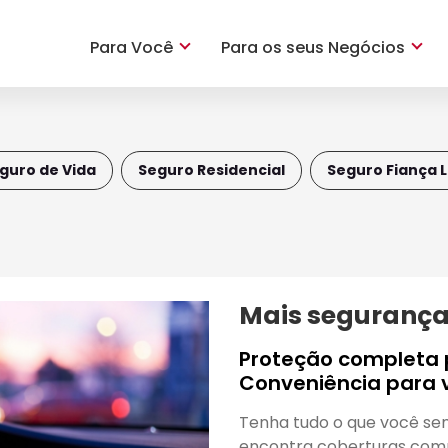
Para Você
Para os seus Negócios
guro de Vida
Seguro Residencial
Seguro Fiança L
Mais segurança 
Proteção completa p
Conveniência para 
Tenha tudo o que você se
encontra coberturas comp