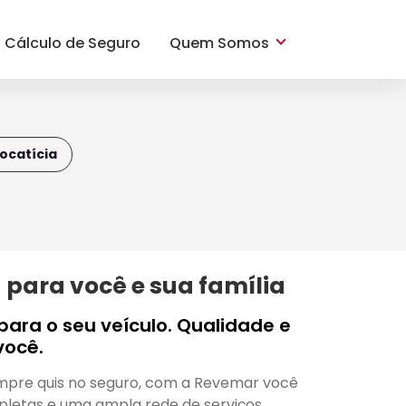
Cálculo de Seguro
Quem Somos
ocatícia
para você e sua família
ara o seu veículo. Qualidade e
você.
mpre quis no seguro, com a Revemar você
letas e uma ampla rede de serviços