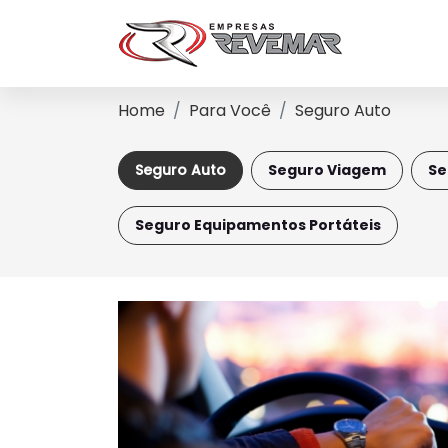
Home
Para Você
Seguro Auto
Seguro Auto
Seguro Viagem
Se
Seguro Equipamentos Portáteis