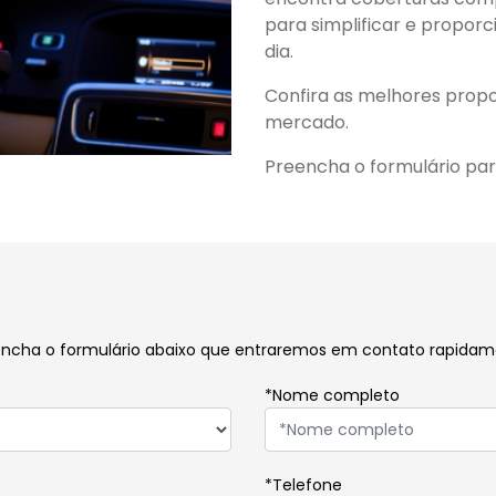
para simplificar e proporc
dia.
Confira as melhores propo
mercado.
Preencha o formulário pa
reencha o formulário abaixo que entraremos em contato rapidam
*Nome completo
*Telefone